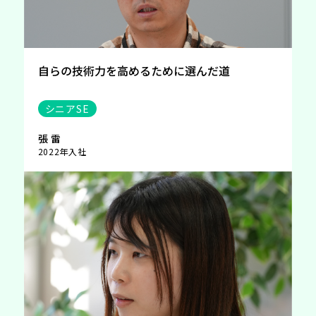
自らの技術力を高めるために選んだ道
シニアSE
張 雷
2022年入社