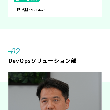
中野 裕隆
/2021年入社
02
DevOpsソリューション部