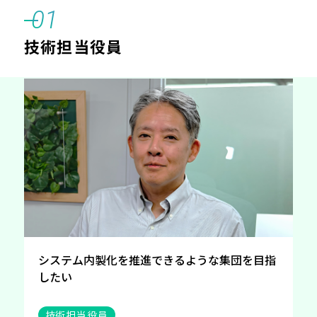
01
技術担当役員
システム内製化を推進できるような集団を目指
したい
技術担当役員