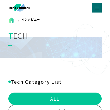
インタビュー
T
E
C
H
Tech Category List
ALL