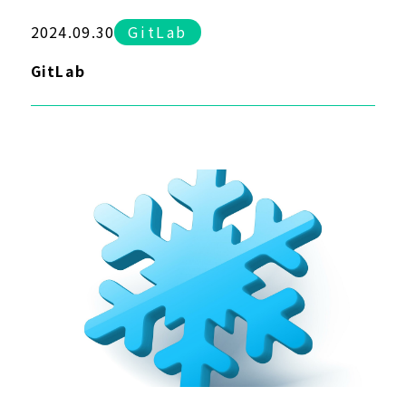
2024.09.30
GitLab
GitLab