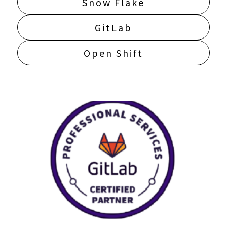
Snow Flake
GitLab
Open Shift