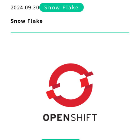
2024.09.30
Snow Flake
Snow Flake